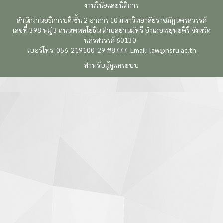
งานวินัยและนิติการ
สำนักงานอธิการบดี ชั้น 2 อาคาร 10 มหาวิทยาลัยราชภัฏนครสวรรค์
เลขที่ 398 หมู่ 3 ถนนพหลโยธิน ตำบลย่านมัทรี อำเภอพยุหะคีรี จังหวัด
นครสวรรค์ 60130
เบอร์โทร: 056-219100-29 #8777 Email:
law@nsru.ac.th
สำหรับผู้ดูแลระบบ