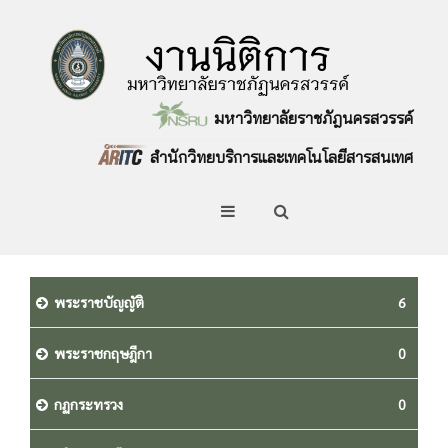
มหาวิทยาลัยราชภัฎนครสวรรค์
สำนักวิทยบริการและเทคโนโลยีสารสนเทศ
พระราชบัญญัติ
6
พระราชกฤษฎีกา
0
กฏกระทรวง
0