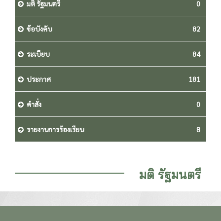
มติ รัฐมนตรี
0
ข้อบังคับ
82
ระเบียบ
84
ประกาศ
181
คำสั่ง
0
รายงานการร้องเรียน
8
มติ รัฐมนตรี